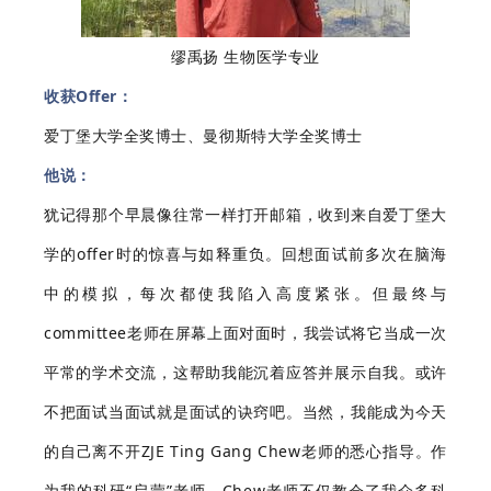
缪禹扬 生物医学专业
收获Offer：
爱丁堡大学全奖博士、曼彻斯特大学全奖博士
他说：
犹记得那个早晨像往常一样打开邮箱，收到来自爱丁堡大
学的offer时的惊喜与如释重负。回想面试前多次在脑海
中的模拟，每次都使我陷入高度紧张。但最终与
committee老师在屏幕上面对面时，我尝试将它当成一次
平常的学术交流，这帮助我能沉着应答并展示自我。或许
不把面试当面试就是面试的诀窍吧。当然，我能成为今天
的自己离不开ZJE Ting Gang Chew老师的悉心指导。作
为我的科研“启蒙”老师，Chew老师不仅教会了我众多科