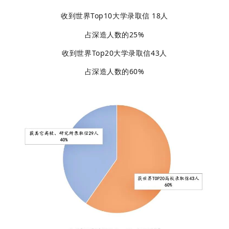
收到世界Top10大学录取信 18人
占深造人数的
25%
收到世界Top20大学录取信43人
占深造人数的60%