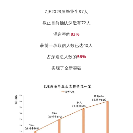
ZJE2023届毕业生87人
截止目前确认深造有72人
深造率约
83%
获博士录取信人数已达40人
占深造总人数的
56%
实现了全新突破