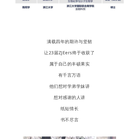
满载四年的期许与坚韧
让23届ZJEers终于收获了
属于自己的丰硕果实
有千言万语
他们想对学弟学妹讲
想对感谢的人讲
纸短情长
书不尽言