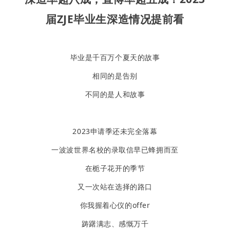
届ZJE毕业生深造情况提前看
毕业是千百万个夏天的故事
相同的是告别
不同的是人和故事
2023申请季还未完全落幕
一波波世界名校的录取信早已蜂拥而至
在栀子花开的季节
又一次站在选择的路口
你我握着心仪的offer
踌躇满志、感慨万千