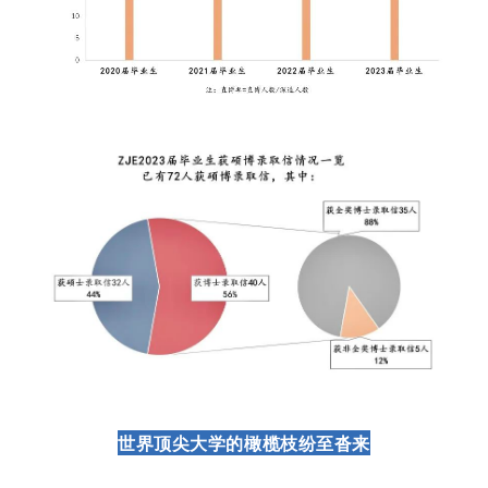
世界顶尖大学的橄榄枝纷至沓来