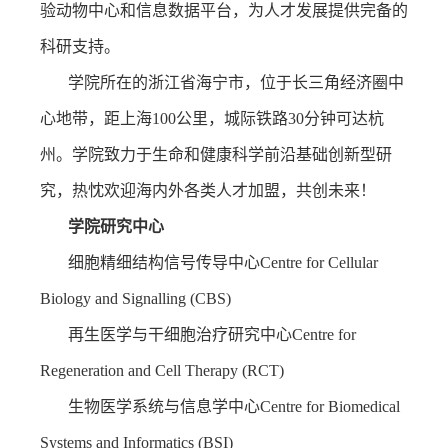
验动物中心和信息数据平台，为人才发展提供完备的
科研支持。
学院所在的浙江省海宁市，位于长三角经济圈中
心地带，距上海
100
公里，城际铁路
30
分钟可达杭
州。学院致力于生命和健康科学前沿基础创新型研
究，热忱欢迎海内外各类人才加盟，共创未来！
学院研究中心
细胞精细结构信号传导中心
Centre for Cellular
Biology and Signalling (CBS)
再生医学与干细胞治疗研究中心
Centre for
Regeneration and Cell Therapy (RCT)
生物医学系统与信息学中心
Centre for Biomedical
Systems and Informatics (BSI)