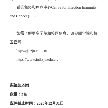
感染免疫和癌症中心
Centre for Infection Immunity
and Cancer (IIC)
如需了解更多学院和校区信息，请参阅学院和校
区官网：
http://zje.zju.edu.cn/
https://www.intl.zju.edu.cn/
实验技术岗
数量：
2
名
应聘截止时间：
2025
年
12
月
31
日