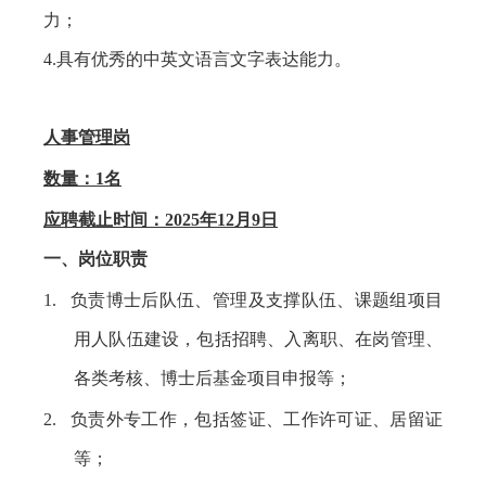
力；
4.
具有优秀的中英文语言文字表达能力。
人事管理岗
数量：
1
名
应聘截止时间：
2025
年
12
月
9
日
一、岗位职责
1.
负责博士后队伍、管理及支撑队伍、课题组项目
用人队伍建设，包括招聘、入离职、在岗管理、
各类考核、博士后基金项目申报等；
2.
负责外专工作，包括签证、工作许可证、居留证
等；