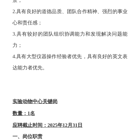
景；
2.
具有良好的道德品质、团队合作精神、强烈的事业
心和责任感；
3.
具有较好的团队组织协调能力和发现解决问题能
力；
4.
具有大型仪器操作经验者优先，具有良好的英文表
达能力者优先。
实验动物中心关键岗
数量：
1
名
应聘截止时间：
2025
年
12
月
31
日
一、岗位职责