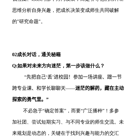
思维分析自身兴趣，把成长决策变成师生共同破解
的
"
研究命题
"
。
02
成长对话，通关秘籍
Q:
如果对未来方向迷茫，第一步该做什么？
“
先把自己‘丢’进校园！参加一场讲座、蹭一节
跨专业课、和学长聊聊天——
迷茫的解药，藏在主动
探索的勇气里。”
不必急于“确定答案”，而要“广泛播种”！多参
加社团、尝试短期实习、与不同专业的师生交流。未
来规划是动态的，关键在于找到兴趣与能力的交汇