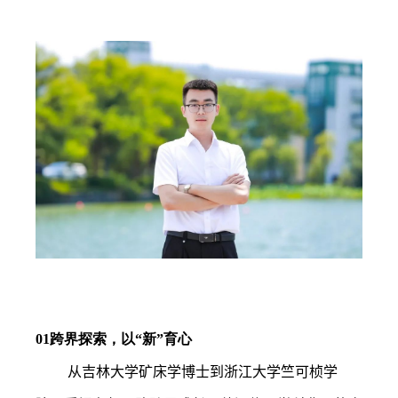
01
跨界探索，以“新”育心
从吉林大学矿床学博士到浙江大学竺可桢学