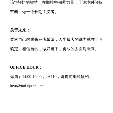
谙
"
持续
"
的智慧：在顺境中积蓄力量，于逆境时保持
节奏，做一个长期主义者。
关于未来：
要对自己的未来充满希望，人生最大的魅力就在于不
确定，相信自己，做好当下，勇敢的去面对未来。
OFFICE HOUR
：
每周五
14:00-16:00
，
2A110
，请提前邮箱预约，
luyu@intl.zju.edu.cn