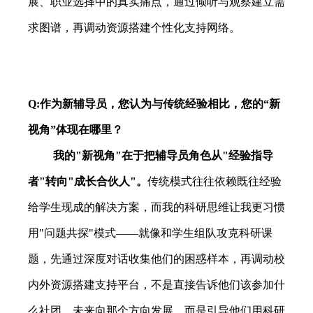
展、职业选择中的真实痛点，通过倾听与观察建立需
求图谱，再调动资源搭建个性化支持网络。
Q:
作为新辅导员，您认为与传统经验相比，您的“新
视角”体现在哪里？
我的
"
新视角
"
在于把辅导员角色从
"
经验指导
者
"
转向
"
成长合伙人
"
。
传统模式往往依赖既往经验
给学生现成的解决方案，而我的科研思维让我更习惯
用
"
问题共探
"
模式——就像和学生组队攻克科研课
题，先通过深度对话收集他们的困惑样本，再调动校
内外资源搭建支持平台，不是直接告诉他们该参加什
么社团、未来向那个方向发展，而是引导他们用科研