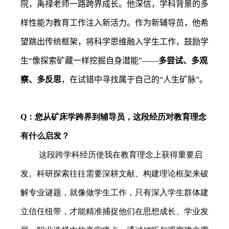
院，禹禄老师一路跨界成长。他深信，学科背景的多
样性能为教育工作注入新活力。作为新辅导员，他希
望跳出传统框架，将科学思维融入学生工作，鼓励学
生“像探索矿藏一样挖掘自身潜能”——
多尝试、多观
察、多反思
，在试错中寻找属于自己的“人生矿脉”。
Q
：您从矿床学跨界到辅导员，这段经历对教育理念
有什么启发？
这段跨学科经历使我在教育理念上获得重要启
发。科研探索往往需要深耕文献、构建理论框架来破
解专业谜题，就像做学生工作，只有深入学生群体建
立信任纽带，才能精准捕捉他们在思想成长、学业发