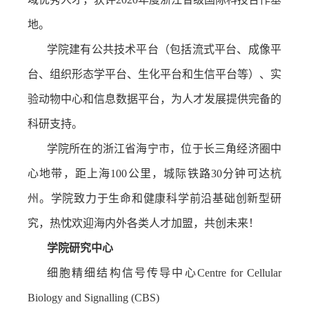
地。
学院建有公共技术平台（包括流式平台、成像平
台、组织形态学平台、生化平台和生信平台等）、实
验动物中心和信息数据平台，为人才发展提供完备的
科研支持。
学院所在的浙江省海宁市，位于长三角经济圈中
心地带，距上海
100
公里，城际铁路
30
分钟可达杭
州。学院致力于生命和健康科学前沿基础创新型研
究，热忱欢迎海内外各类人才加盟，共创未来！
学院研究中心
细胞精细结构信号传导中心
Centre for Cellular
Biology and Signalling (CBS)