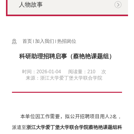
人物故事
首页
加入我们
热招岗位
科研助理招聘启事（蔡艳艳课题组）
时间：2026-01-04
阅读量：
210
次
来源：浙江大学爱丁堡大学联合学院
本单位因工作需要，拟公开招聘项目用人
2名
，
派遣至
浙江大学爱丁堡大学联合学院蔡艳艳
课题组科