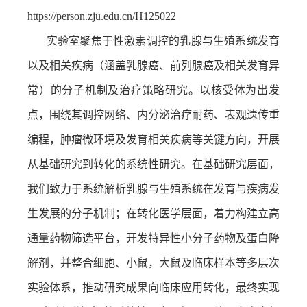
https://person.zju.edu.cn/H125022
实验室聚焦于性激素调控的乳腺与生殖系统发育
以及相关疾病（涵盖乳腺癌、前列腺癌及相关发育异
常）的分子机制及治疗策略研究。以核受体为出发
点，围绕其调控网络、内分泌治疗耐药、表观遗传重
编程，肿瘤微环境及发育相关疾病等关键方向，开展
从基础研究到转化的系统性研究。在基础研究层面，
我们致力于系统解析乳腺与生殖系统在发育与疾病发
生发展的分子机制；在转化医学层面，着力构建立高
通量药物筛选平台，开发特异性小分子药物及蛋白降
解剂，并整合细胞、小鼠，大鼠及临床样本等多层次
实验体系，推动研究成果向临床应用转化，最终实现