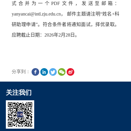
式合并为一个
PDF
文件，发送至邮箱：
yanyancai@intl.zju.edu.cn
， 邮件主题请注明“姓名
+
科
研助理申请”。符合条件者将通知面试，择优录取。
应聘截止日期：
2026
年
2
月
28
日。
分享到：
关注我们