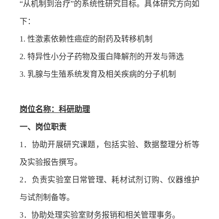
“从机制到治疗”的系统性研究目标。具体研究方向如
下：
1.
性激素依赖性癌症的耐药及转移机制
2.
特异性小分子药物及蛋白降解剂的开发与筛选
3.
乳腺与生殖系统发育及相关疾病的分子机制
岗位名称：科研助理
一、岗位职责
1
．协助开展研究课题，包括实验、数据整理分析等
及实验报告撰写。
2
．负责实验室日常管理、耗材试剂订购、仪器维护
与试剂制备等。
3
．协助处理实验室财务报销和相关管理事务。