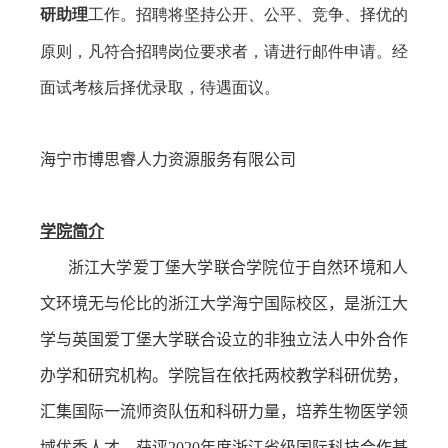
研助理
工作。招聘将坚持公开、公平、竞争、择优的
原则，凡符合招聘岗位要求者，请进行邮件申请。经
面试考核后择优录取，待遇面议。
海宁市博思睿人力资源服务有限公司
学院简介
浙江大学爱丁堡大学联合学院位于自然环境和人
文环境无与伦比的浙江大学海宁国际校区，是浙江大
学与英国爱丁堡大学联合设立的非独立法人中外合作
办学和研究机构。学院旨在依托两校教学科研优势，
汇集国际一流师资队伍和科研力量，培养生物医学领
域优秀人才，获评
2020
年度浙江省级国际科技合作基