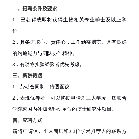
二、招聘条件及要求
1
．已获得或即将获得生物相关专业学士及以上学
位。
2
．具备进取心、责任心，工作勤奋踏实、具有良好
的沟通能力与团队协作精神。
3
．有动物实验经验者优先考虑。
三、薪酬待遇
1
．劳动合同制，待遇面议。
2
．表现优异者，可以协助申请浙江大学爱丁堡联合
学院或国内外知名科研单位的博士研究生项目。
四、应聘方式
请将申请信，个人简历和
2-3
位学术推荐人的联系方