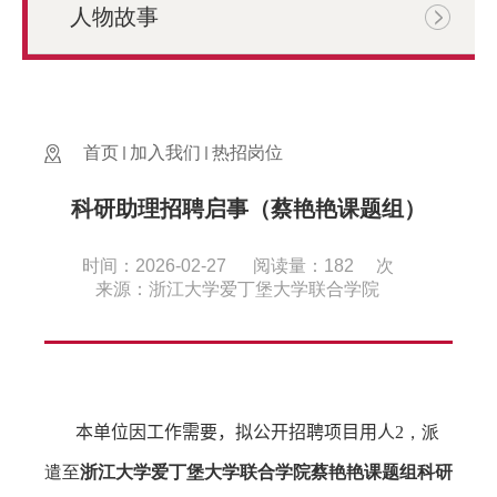
人物故事
首页
加入我们
热招岗位
科研助理招聘启事（蔡艳艳课题组）
时间：2026-02-27
阅读量：
182
次
来源：浙江大学爱丁堡大学联合学院
本单位因工作需要，拟公开招聘项目用人
2
，派
遣至
浙江大学爱丁堡大学联合学院蔡艳艳
课题组科研