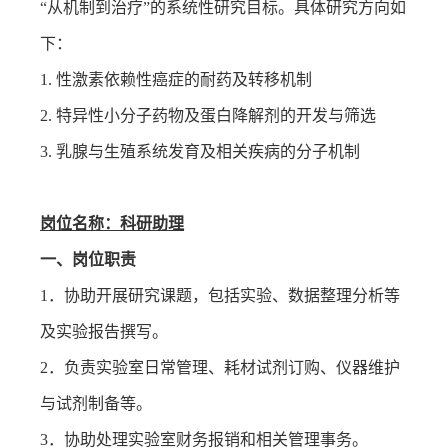
“从机制到治疗”的系统性研究目标。具体研究方向如
下：
1.
性激素依赖性癌症的耐药及转移机制
2.
特异性小分子药物及蛋白降解剂的开发与筛选
3.
乳腺与生殖系统发育及相关疾病的分子机制
岗位名称：科研助理
一、岗位职责
1
．协助开展研究课题，包括实验、数据整理分析等
及实验报告撰写。
2
．负责实验室日常管理、耗材试剂订购、仪器维护
与试剂制备等。
3
．协助处理实验室财务报销和相关管理事务。