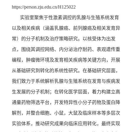
https://person.zju.edu.cn/H125022
实验室聚焦于性激素调控的乳腺与生殖系统发育
以及相关疾病（涵盖乳腺癌、前列腺癌及相关发育异
常）的分子机制及治疗策略研究。以核受体为出发
点，围绕其调控网络、内分泌治疗耐药、表观遗传重
编程，肿瘤微环境及发育相关疾病等关键方向，开展
从基础研究到转化的系统性研究。在基础研究层面，
我们致力于系统解析乳腺与生殖系统在发育与疾病发
生发展的分子机制；在转化医学层面，着力构建立高
通量药物筛选平台，开发特异性小分子药物及蛋白降
解剂，并整合细胞、小鼠，大鼠及临床样本等多层次
实验体系，推动研究成果向临床应用转化，最终实现