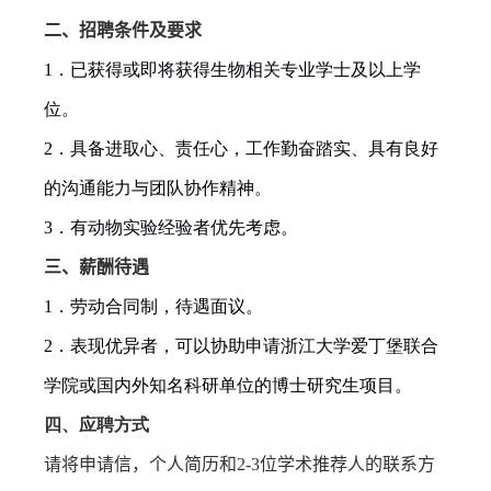
二、招聘条件及要求
1
．已获得或即将获得生物相关专业学士及以上学
位。
2
．具备进取心、责任心，工作勤奋踏实、具有良好
的沟通能力与团队协作精神。
3
．有动物实验经验者优先考虑。
三、薪酬待遇
1
．劳动合同制，待遇面议。
2
．表现优异者，可以协助申请浙江大学爱丁堡联合
学院或国内外知名科研单位的博士研究生项目。
四、应聘方式
请将申请信，个人简历和
2-3
位学术推荐人的联系方