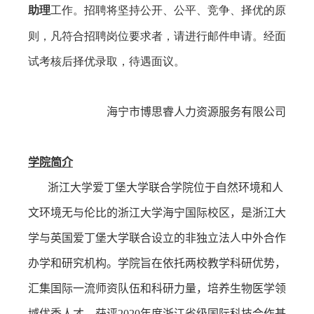
助理
工作。招聘将坚持公开、公平、竞争、择优的原
则，凡符合招聘岗位要求者，请进行邮件申请。经面
试考核后择优录取，待遇面议。
海宁市博思睿人力资源服务有限公司
学院简介
浙江大学爱丁堡大学联合学院位于自然环境和人
文环境无与伦比的浙江大学海宁国际校区，是浙江大
学与英国爱丁堡大学联合设立的非独立法人中外合作
办学和研究机构。学院旨在依托两校教学科研优势，
汇集国际一流师资队伍和科研力量，培养生物医学领
域优秀人才，获评
2020
年度浙江省级国际科技合作基