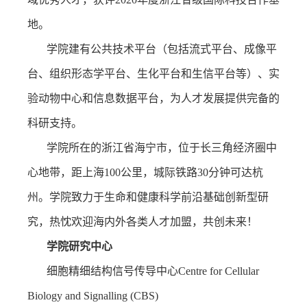
地。
学院建有公共技术平台（包括流式平台、成像平
台、组织形态学平台、生化平台和生信平台等）、实
验动物中心和信息数据平台，为人才发展提供完备的
科研支持。
学院所在的浙江省海宁市，位于长三角经济圈中
心地带，距上海
100
公里，城际铁路
30
分钟可达杭
州。学院致力于生命和健康科学前沿基础创新型研
究，热忱欢迎海内外各类人才加盟，共创未来！
学院研究中心
细胞精细结构信号传导中心
Centre for Cellular
Biology and Signalling (CBS)