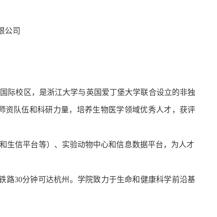
限公司
宁国际校区，是
浙江大学与英国爱丁堡大学联合设立的非独
师资队伍和科研力量，培养生物医学领域优秀人才，获评
和生信平台等）、
实验动物中心和信息数据平台，为人才
铁路
30
分钟可
达杭州。学院致力于生命和健康科学前沿基