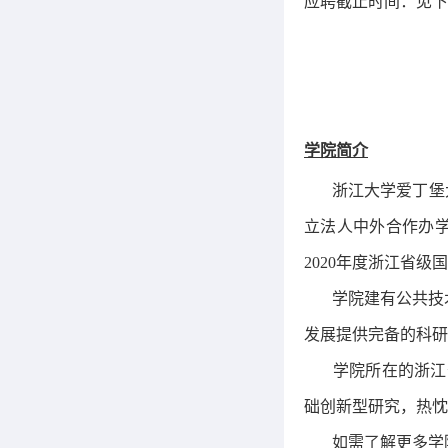
应聘截止时间：见下
学院简介
浙江大学爱丁堡
立法人中外合作办
2020
年度浙江省级国
学院建有公共技
发展提供完备的科研
学院所在的浙江
础创新型研究，热忱
如需了解更多学