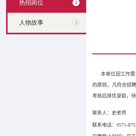
热招岗位
人物故事
本单位因工作需
的原则，凡符合
招
考核后择
优录取，待
联系人：史老师
联系电话：
0571-875