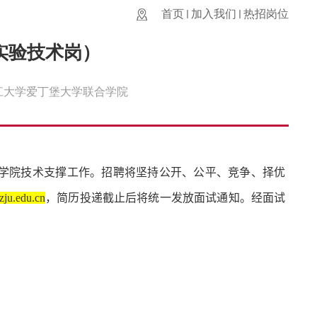
首页
加入我们
热招岗位
实验技术岗）
江大学爱丁堡大学联合学院
学院技术支撑
工作。招聘将坚持公开、公平、竞争、择优
zju.edu.cn
，简历投递截止后将统一发放面试通知。经面试