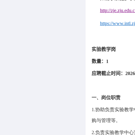
http://zje.zju.edu.c
https://www.intl.zj
实验教学岗
数量：
1
应聘截止时间：
2026
一、岗位职责
1.
协助负责实验教学
购与管理等。
2.
负责实验教学中心