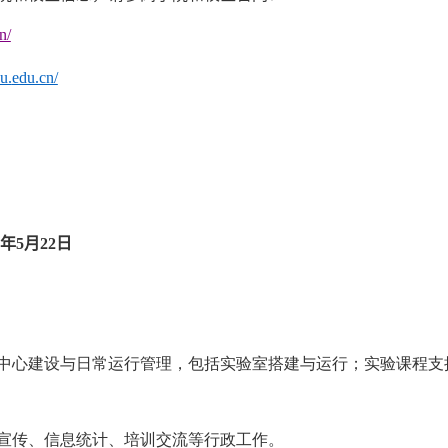
n/
u.
edu.cn/
年
5
月
22
日
中心建设与日常运行管理，包括实验室搭建与运行；实验课程支
宣传、信息统计、培训交流等行政工作。