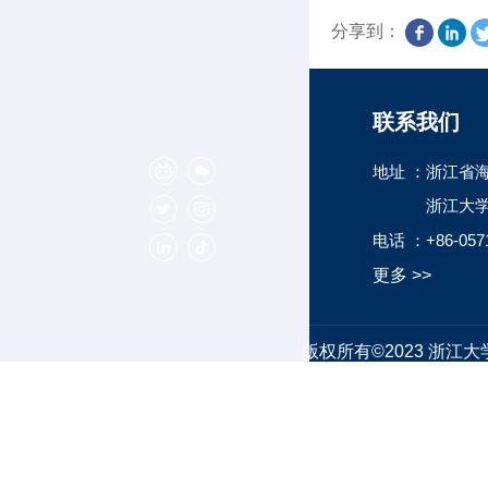
分享到：
关注我们
联系我们
地址 ：
浙江省海
浙江大
电话 ：
+86-057
更多 >>
版权所有©2023 浙