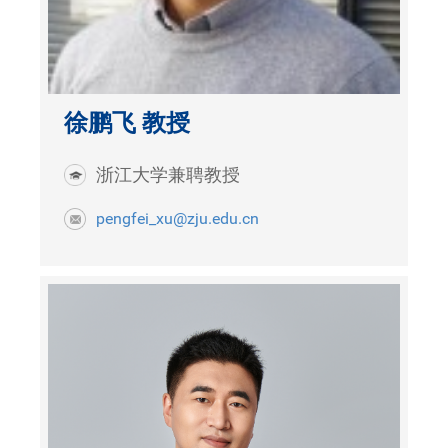
徐鹏飞 教授
浙江大学兼聘教授
pengfei_xu@zju.edu.cn