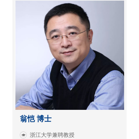
翁恺 博士
浙江大学兼聘教授