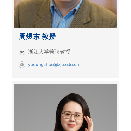
周煜东 教授
浙江大学兼聘教授
yudongzhou@zju.edu.cn