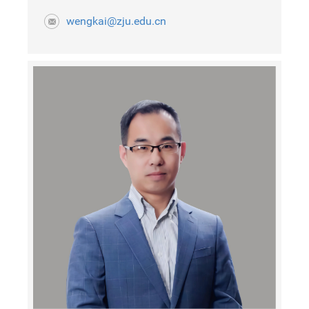
wengkai@zju.edu.cn