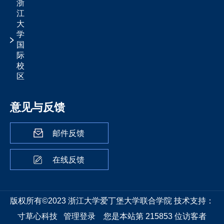
浙
江
大
学
国
际
校
区
意见与反馈
邮件反馈
在线反馈
版权所有©2023 浙江大学爱丁堡大学联合学院
技术支持：
寸草心科技
管理登录
您是本站第
215853
位访客者