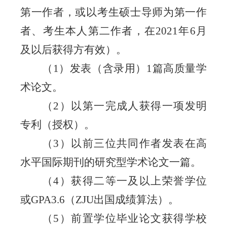
第一作者，或以
考生
硕士导师
为第一作
者、考生本人第二作者，在
20
21
年
6月
及以后获得方有效）。
（
1）发表（含录用）1篇高质量学
术论文。
（
2）以第一完成人获得一项发明
专利（授权）。
（
3）以前三位共同作者发表在高
水平国际期刊的研究型学术论文一篇。
（
4）获得二等一及以上荣誉学位
或GPA3.6（ZJU出国成绩算法）。
（
5）前置学位毕业论文获得学校