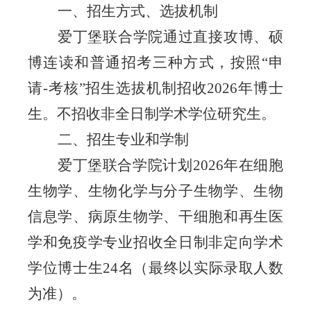
一、招生方式、选拔机制
爱丁堡联合学院通过直接攻博、硕
博连读和普通招考三种方式，按照
“申
请-考核
”
招生选拔机制招收
202
6年博士
生。不招收非全日制学术学位研究生。
二、招生专业和学制
爱丁堡联合学院
计划
202
6
年在细胞
生物学、生物化学与分子生物学、生物
信息学、病原生物学、干细胞和再生医
学和免疫学专业招收全日制非定向学术
学位
博士生
24名（最终以实际录取人数
为准）。