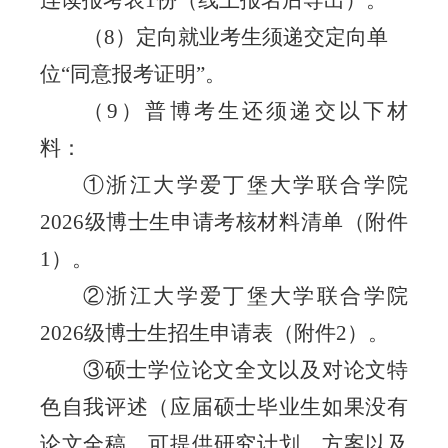
连读
报考
表
1份（线上报名后导出）
。
（8）
定向就业考生须递交定向单
位
“同意报考证明”。
（
9
）普博
考生还须递交以下材
料：
①浙江大学爱丁堡大学联合学院
2026级博士生申请考核材料清单（附件
1）。
②浙江大学爱丁堡大学联合学院
2026级博士生招生申请表（附件2）。
③硕士学位论文全文以及对论文特
色自我评述（应届硕士毕业生如果没有
论文全稿，可提供研究计划、方案以及