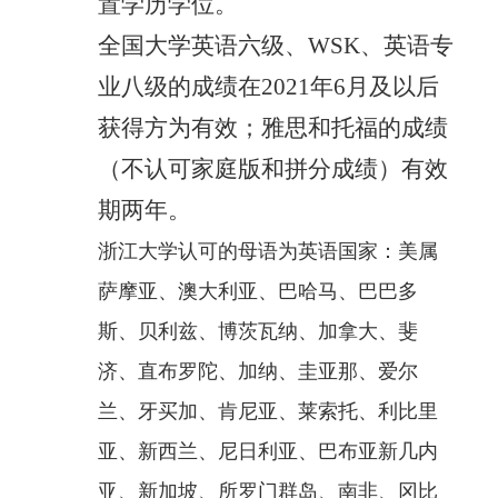
置学历学位。
全国大学英语六级、
WSK、英语专
业八级的成绩在2021年6月及以后
获得方为有效；雅思和托福的成绩
（不认可家庭版和拼分成绩）有效
期两年。
浙江大学认可的
母语为英语
国家：美属
萨摩亚、澳大利亚、巴哈马、巴巴多
斯、贝利兹、博茨瓦纳、加拿大、斐
济、直布罗陀、加纳、圭亚那、爱尔
兰、牙买加、肯尼亚、莱索托、利比里
亚、新西兰、尼日利亚、巴布亚新几内
亚、新加坡、所罗门群岛、南非、冈比