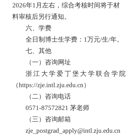
202
6
年
1月左右，综合考核时间将于材
料审核后另行通知。
六、
学费
全日制博士生学费：
1万元/生/年
。
七、其他
（一）咨询网址
浙江大学爱丁堡大学联合学院
（
https://zje.intl.zju.edu.cn）
（二）咨询电话
0571-87572821 茅老师
（三）咨询邮箱
zje_postgrad_apply
@
intl.zju.edu.cn