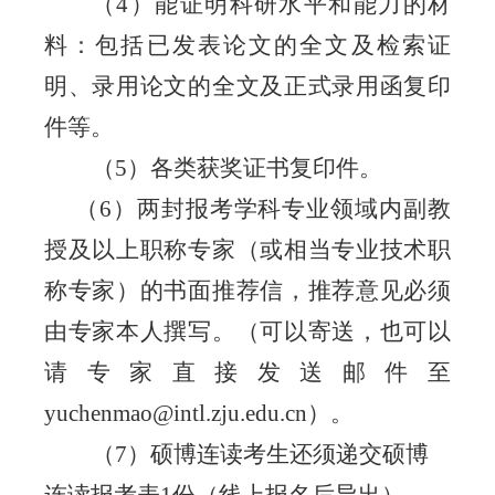
（
4
）能证明科研水平和能力的材
料：包括已发表论文的全文及检索证
明、录用论文的全文及正式录用函复印
件等。
（
5
）各类获奖证书复印件。
（
6）两封报考学科专业领域内副教
授及以上职称专家（或相当专业技术职
称专家）的书面推荐信，推荐意见必须
由专家本人撰写。（可以寄送，也可以
请专家直接发送邮件至
yuchenmao@intl.zju.edu.cn
）。
（7）
硕博连读考生还
须
递交硕博