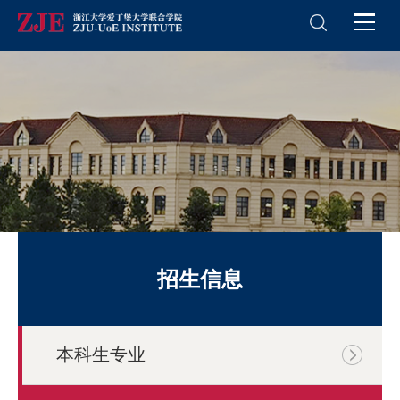
招生信息
本科⽣专业