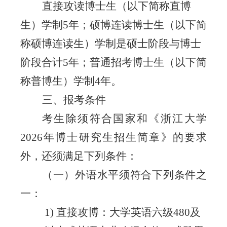
直接攻读博士
生（以下简称直博
生）
学制
5年
；
硕博连读
博士生（以下简
称硕博连读生）
学制是硕士阶段与博士
阶段合计
5年
；
普通招考
博士生（以下简
称普博生）
学制
4
年。
三、报考条件
考生除须符合国家和《浙江大学
202
6年博士研究生招生简章》的要求
外，还须满足下列条件：
（一）外语水平须符合下列条件之
一：
1) 直接攻博：大学英语六级480及