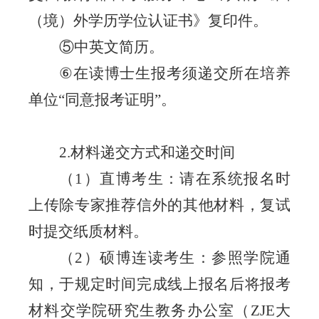
（境）外学历学位认证书》复印件。
⑤中英文简历。
⑥
在读博士生报考须递交所在培养
单位
“
同意报考证明
”
。
2.材料递交方式和递交时间
（
1）直博
考
生：请在系统报名时
上传除专家推荐信外的其他材料，复试
时提交纸质材料。
（
2）硕博连读
考
生：参照学院通
知，于规定时间完成线上报名后将
报考
材料交学院研究生教务办公室
（
ZJE大