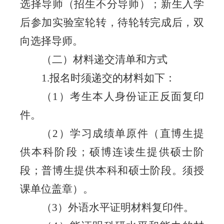
选择导师（招生不分导师）；新生入学
后参加实验室轮转，待轮转完成后，双
向选择导师。
（二）材料递交清单和方式
1.报名时须递交的材料如下：
（
1）考生本人身份证正反面复印
件
。
（
2）学习成绩单原件（直
博生提
供本科阶段；硕博连读生提供硕士阶
段；普博生提供本科和硕士阶段。须授
课单位盖章）。
（
3
）外语水平证明材料复印件。