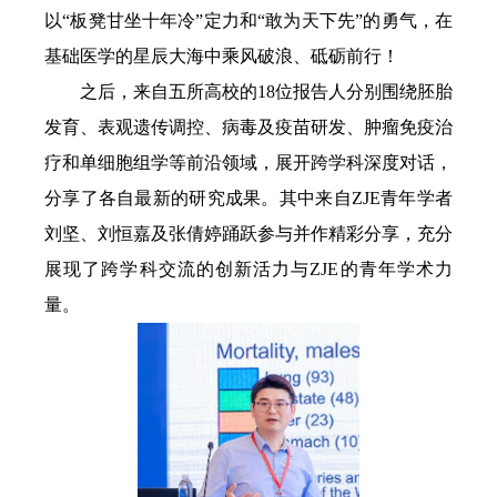
以“板凳甘坐十年冷”定力和“敢为天下先”的勇气，在
基础医学的星辰大海中乘风破浪、砥砺前行！
之后，来自五所高校的18位报告人分别围绕胚胎
发育、表观遗传调控、病毒及疫苗研发、肿瘤免疫治
疗和单细胞组学等前沿领域，展开跨学科深度对话，
分享了各自最新的研究成果。其中来自ZJE青年学者
刘坚、刘恒嘉及张倩婷踊跃参与并作精彩分享，充分
展现了跨学科交流的创新活力与ZJE的青年学术力
量。