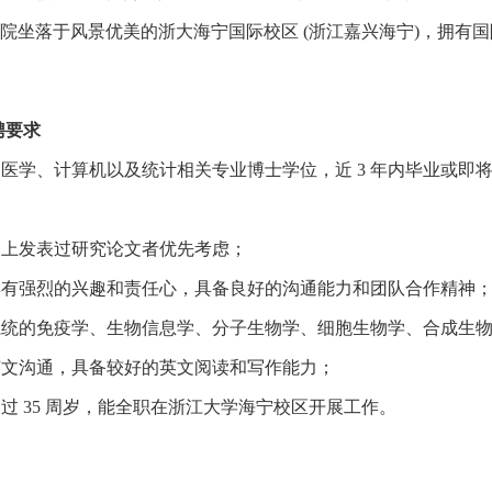
学院坐落于风景优美的浙大海宁国际校区
(
浙江嘉兴海宁
)
，拥有国
聘要求
、医学、计算机以及统计相关专业博士学位，近
3
年内毕业或即
物上发表过研究论文者优先考虑；
具有强烈的兴趣和责任心，具备良好的沟通能力和团队合作精神
系统的免疫学、生物信息学、分子生物学、细胞生物学、合成生
英文沟通，具备较好的英文阅读和写作能力；
超过
35
周岁，能全职在浙江大学海宁校区开展工作。