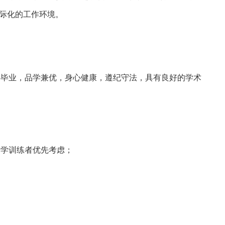
际化的工作环境。
将毕业，品学兼优，身心健康，遵纪守法，具有良好的学术
；
物学训练者优先考虑；