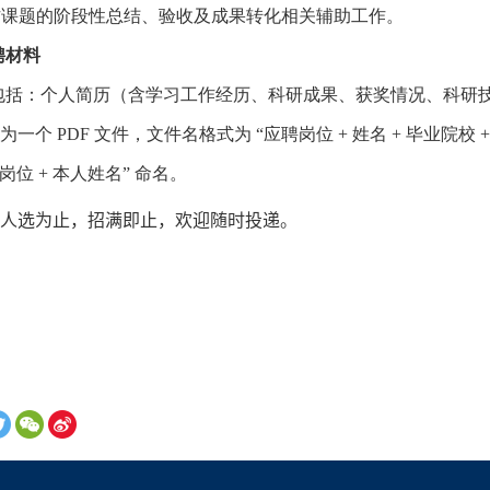
作课题的阶段性总结、验收及成果转化相关辅助工作。
聘材料
包括：个人简历（含学习工作经历、科研成果、获奖情况、科研
合为一个
PDF
文件，文件名格式为 “应聘岗位
+
姓名
+
毕业院校
聘岗位
+
本人姓名” 命名。
人选为止，招满即止，欢迎随时投递
。