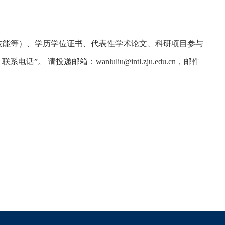
技能等）、学历学位证书、代表性学术论文、科研项目参与
+
联系电话”。 请投递邮箱：
wanluliu@intl.zju.edu.cn
，邮件