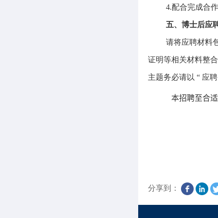
4.
配合完成合
五、博士后应
请将应聘材料
证明等相关材料整
主题务必请以 “ 应
本招聘至合适
分享到：