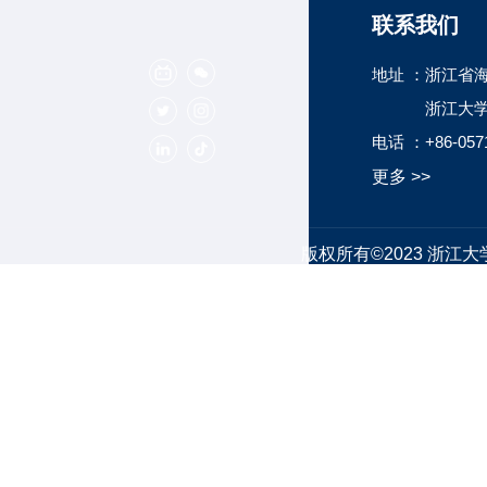
关注我们
联系我们
地址 ：
浙江省海
浙江大
电话 ：
+86-057
更多 >>
版权所有©2023 浙