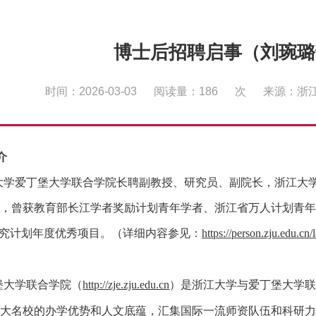
博士后招聘启事（刘琬璐
时间：2026-03-03
阅读量：
186
次
来源：浙
介
大学爱丁堡大学联合学院长聘副教授、研究员、副院长，浙江大
，曾获教育部长江学者奖励计划青年学者、浙江省万人计划青年
究计划年度优秀项目。（详细内容参见：
https://person.zju.edu.cn
堡大学联合学院（
http://zje.zju.edu.cn
）是浙江大学与爱丁堡大学
大名校的办学优势和人文底蕴，汇集国际一流师资队伍和科研力