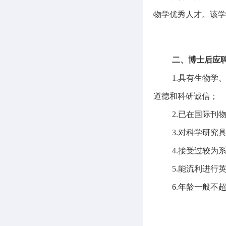
物学优秀人才。该
二、博士后应
1.
具有生物学
道德和科研诚信；
2.
已在国际刊
3.
对科学研究
4.
接受过较为
5.
能流利进行
6.
年龄一般不