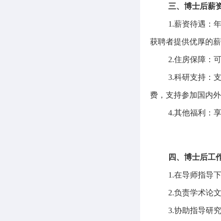
三、博士后薪
1.
薪资待遇：
获聘者提供优厚的薪
2.
住房保障：
3.
科研支持：
费，支持参加国内外
4.
其他福利：
四、博士后工
1.
在导师指导
2.
负责学术论
3.
协助指导研