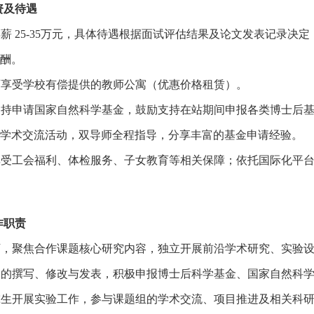
资及待遇
年薪
25-35
万元，具体待遇根据面试评估结果及论文发表记录决定
酬。
可享受学校有偿提供的教师公寓（优惠价格租赁）。
支持申请国家自然科学基金，鼓励支持在站期间申报各类博士后
学术交流活动，双导师全程指导，分享丰富的基金申请经验。
享受工会福利、体检服务、子女教育等相关保障；依托国际化平
作职责
下，聚焦合作课题核心研究内容，独立开展前沿学术研究、实验
文的撰写、修改与发表，积极申报博士后科学基金、国家自然科
究生开展实验工作，参与课题组的学术交流、项目推进及相关科