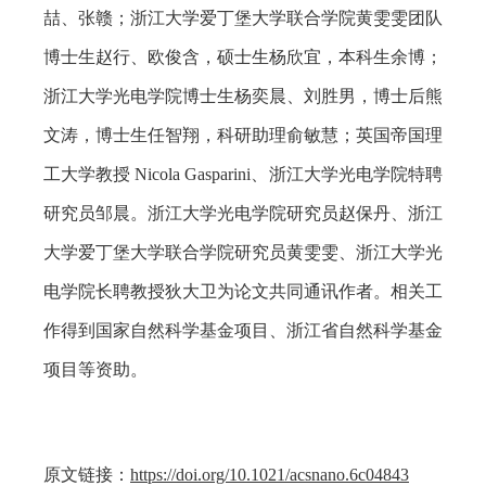
喆、张赣；浙江大学爱丁堡大学联合学院黄雯雯团队
博士生赵行、欧俊含，硕士生杨欣宜，本科生余博；
浙江大学光电学院博士生杨奕晨、刘胜男，博士后熊
文涛，博士生任智翔，科研助理俞敏慧；英国帝国理
工大学教授
Nicola Gasparini
、浙江大学光电学院特聘
研究员邹晨。浙江大学光电学院研究员赵保丹、浙江
大学爱丁堡大学联合学院研究员黄雯雯、浙江大学光
电学院长聘教授狄大卫为论文共同通讯作者。相关工
作得到国家自然科学基金项目、浙江省自然科学基金
项目等资助。
原文链接：
https://doi.org/10.1021/acsnano.6c04843