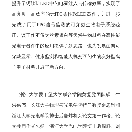
提升了钙钛矿
LED
中的电荷注入与传输效率，实现了
高亮度、高效率的无
ITO
柔性
PeLED
器件，并进一步
完成了用于
PPG
信号监测的可穿戴生物电子系统验
证。该工作不仅为丝素蛋白等天然生物材料在高性能
光电子器件中的应用提供了新思路，也为发展面向可
穿戴显示、健康监测和智能人机交互的生物友好型离
子电子材料开辟了新方向。
浙江大学爱丁堡大学联合学院黄雯雯团队硕士生
洪嘉伟、长江大学物理与光电学院特任教授余忠锴和
浙江大学光电学院博士后唐炜栋为论文第一作者。论
文共同作者包括：浙江大学光电学院博士后周科、刘