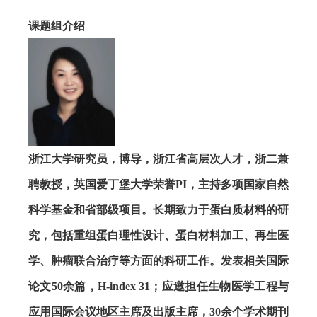
课题组介绍
浙江大学研究员，博导，浙江省高层次人才，浙二兼
聘教授，英国爱丁堡大学荣誉
PI
，主持多项国家自然
科学基金和省部级项目。长期致力于蛋白质材料的研
究，包括重组蛋白理性设计、蛋白材料加工、再生医
学、肿瘤联合治疗等方面的科研工作。发表相关国际
论文
50
余篇，
H-index 31
；应邀担任生物医学工程与
应用国际会议地区主席及出版主席，
30
余个学术期刊