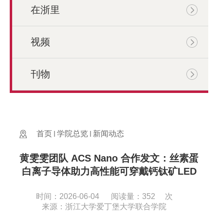
在浙里
视频
刊物
首页
学院总览
新闻动态
黄雯雯团队 ACS Nano 合作发文：丝素蛋
白离子导体助力高性能可穿戴钙钛矿LED
时间：2026-06-04
阅读量：
352
次
来源：浙江大学爱丁堡大学联合学院