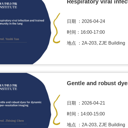
Respiratory viral infe
日期 ：
2026-04-24
时间：16:00-17:00
地点 ：2A-203, ZJE Building
Gentle and robust dye
日期 ：
2026-04-21
时间：14:00-15:00
地点 ：2A-203, ZJE Building