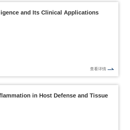
lligence and Its Clinical Applications
查看详情
flammation in Host Defense and Tissue