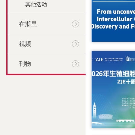
其他活动
在浙里
视频
刊物