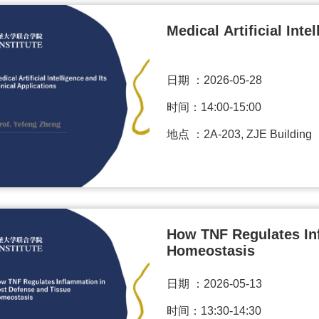
Medical Artificial Inte
日期 ：
2026-05-28
时间：14:00-15:00
地点 ：2A-203, ZJE Building
How TNF Regulates In
Homeostasis
日期 ：
2026-05-13
时间：13:30-14:30