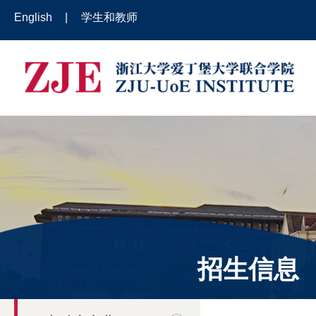
English
|
学生和教师
招生信息