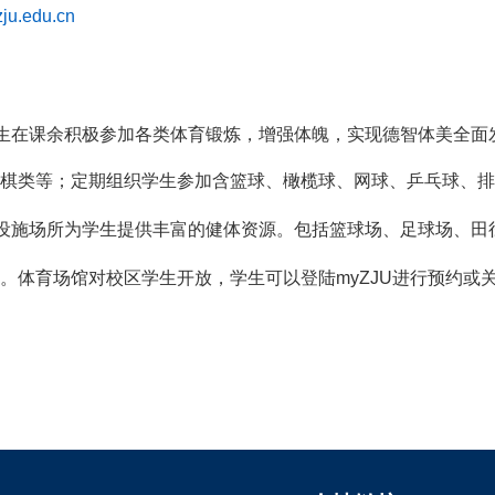
zju.edu.cn
生在课余积极参加各类体育锻炼，增强体魄，实现德智体美全面
棋类等；定期组织学生参加含篮球、橄榄球、网球、乒乓球、排
设施场所为学生提供丰富的健体资源。包括篮球场、足球场、田
。体育场馆对校区学生开放，学生可以登陆
myZJU
进行预约或