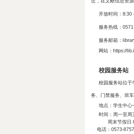
念，在文献信息资源
开放时间：
8:30
服务热线：
0571
服务邮箱：
libra
网站：https://lib.i
校园服务站
校园服务站位于
务、门禁服务、班车
地点：学生中心
时间：周一至周
周末节假日
电话：
0573-875