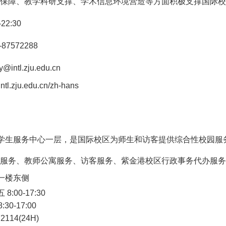
保障、教学科研支撑、学术信息环境营造等方面积极支撑国际校
 -22:30
-87572288
ry@intl.zju.edu.cn
ntl.zju.edu.cn/zh-hans
学生服务中心一层，是国际校区为师生和访客提供综合性校园服
服务、教师公寓服务、访客服务、紫金港校区行政事务代办服务
一楼东侧
五
8:00-17:30
8:30-17:00
72114(24H)